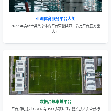
亚洲体育服务平台大奖
2022 年度综合类数字体育平台荣誉奖项，肯定平台服务能
力。
数据合规卓越平台
平台顺利通过 GDPR 与 ISO 多项认证，建立技术安全新标