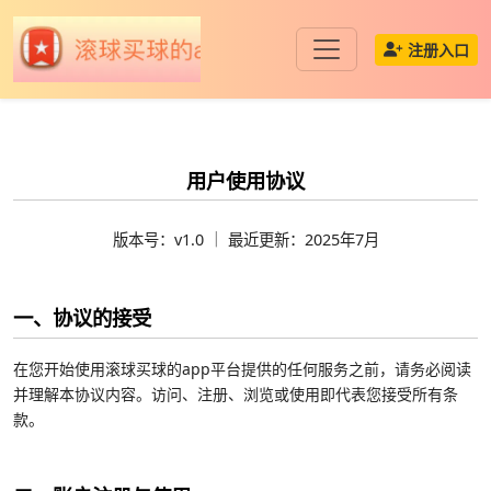
注册入口
用户使用协议
版本号：v1.0 ｜ 最近更新：2025年7月
一、协议的接受
在您开始使用滚球买球的app平台提供的任何服务之前，请务必阅读
并理解本协议内容。访问、注册、浏览或使用即代表您接受所有条
款。