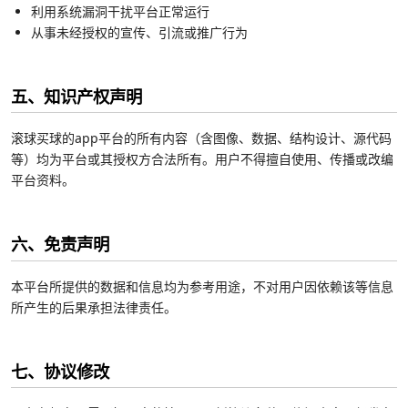
利用系统漏洞干扰平台正常运行
从事未经授权的宣传、引流或推广行为
五、知识产权声明
滚球买球的app平台的所有内容（含图像、数据、结构设计、源代码
等）均为平台或其授权方合法所有。用户不得擅自使用、传播或改编
平台资料。
六、免责声明
本平台所提供的数据和信息均为参考用途，不对用户因依赖该等信息
所产生的后果承担法律责任。
七、协议修改