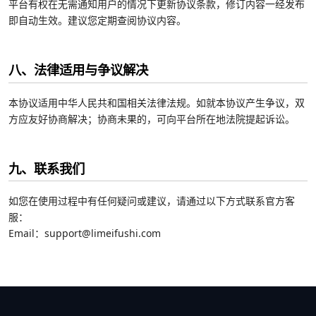
平台有权在无需通知用户的情况下更新协议条款，修订内容一经发布
即自动生效。建议您定期查阅协议内容。
八、法律适用与争议解决
本协议适用中华人民共和国相关法律法规。如就本协议产生争议，双
方应友好协商解决；协商未果的，可向平台所在地法院提起诉讼。
九、联系我们
如您在使用过程中有任何疑问或建议，请通过以下方式联系官方客
服：
Email：support@limeifushi.com